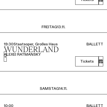
FREITAG
13.11.
19:30
Staatsoper, Großes Haus
BALLETT
WUNDERLAND
ALEXEI RATMANSKY
+
Tickets
SAMSTAG
14.11.
10:00
BALLETT