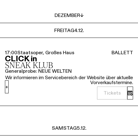
DEZEMBER
↓
FREITAG
4.12.
17:00
Staatsoper, Großes Haus
BALLETT
CLICK in
SNEAK KLUB
Generalprobe: NEUE WELTEN
Wir informieren im Servicebereich der Website über aktuelle
Vorverkaufstermine.
+
Tickets
SAMSTAG
5.12.