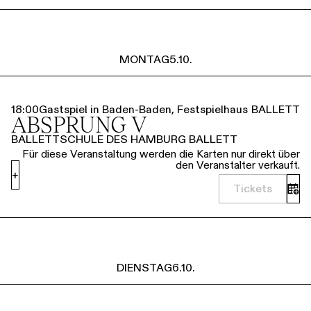
MONTAG
5.10.
18:00
Gastspiel in Baden-Baden, Festspielhaus
BALLETT
ABSPRUNG V
BALLETTSCHULE DES HAMBURG BALLETT
Für diese Veranstaltung werden die Karten nur direkt über
den Veranstalter verkauft.
+
Tickets
DIENSTAG
6.10.