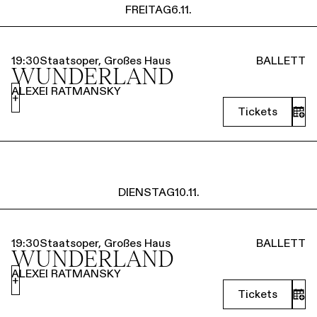
FREITAG
6.11.
19:30
Staatsoper, Großes Haus
BALLETT
WUNDERLAND
ALEXEI RATMANSKY
+
Tickets
DIENSTAG
10.11.
19:30
Staatsoper, Großes Haus
BALLETT
WUNDERLAND
ALEXEI RATMANSKY
+
Tickets