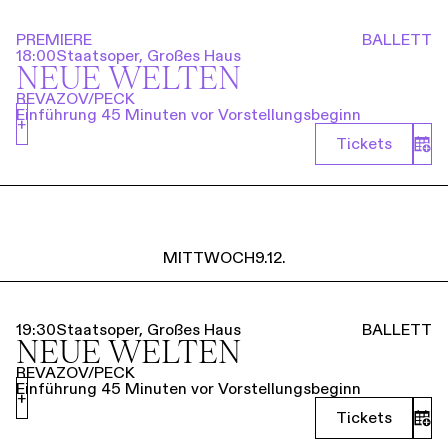
PREMIERE
BALLETT
18:00
Staatsoper, Großes Haus
NEUE WELTEN
REVAZOV/PECK
Einführung 45 Minuten vor Vorstellungsbeginn
+
Tickets
MITTWOCH
9.12.
19:30
Staatsoper, Großes Haus
BALLETT
NEUE WELTEN
REVAZOV/PECK
Einführung 45 Minuten vor Vorstellungsbeginn
+
Tickets