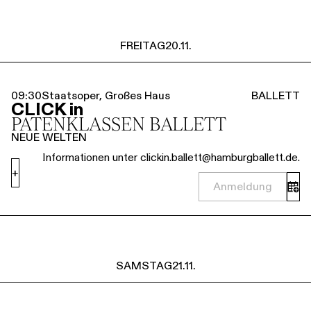
FREITAG
20.11.
09:30
Staatsoper, Großes Haus
BALLETT
CLICK in
PATENKLASSEN BALLETT
NEUE WELTEN
Informationen unter clickin.ballett@hamburgballett.de.
+
Anmeldung
SAMSTAG
21.11.