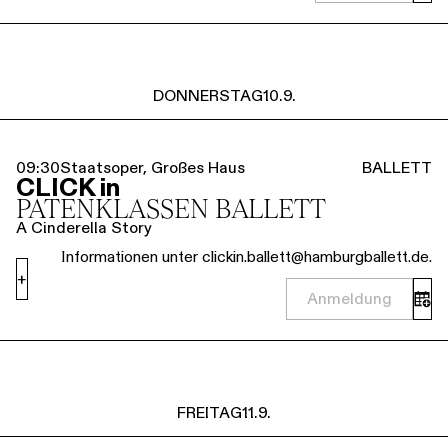
DONNERSTAG
10.9.
09:30
Staatsoper, Großes Haus
BALLETT
CLICK in
PATENKLASSEN BALLETT
A Cinderella Story
Informationen unter clickin.ballett@hamburgballett.de.
+
Anmeldung
FREITAG
11.9.