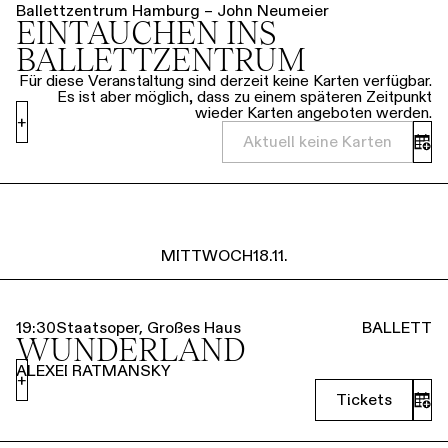
Ballettzentrum Hamburg – John Neumeier
EINTAUCHEN INS
BALLETTZENTRUM
Für diese Veranstaltung sind derzeit keine Karten verfügbar.
Es ist aber möglich, dass zu einem späteren Zeitpunkt
wieder Karten angeboten werden.
+
Aktuell keine Karten
MITTWOCH
18.11.
19:30
Staatsoper, Großes Haus
BALLETT
WUNDERLAND
ALEXEI RATMANSKY
+
Tickets