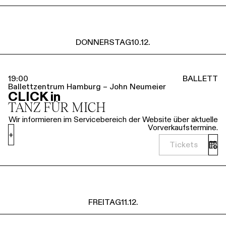
DONNERSTAG
10.12.
19:00
BALLETT
Ballettzentrum Hamburg – John Neumeier
CLICK in
TANZ FÜR MICH
Wir informieren im Servicebereich der Website über aktuelle
Vorverkaufstermine.
+
Tickets
FREITAG
11.12.