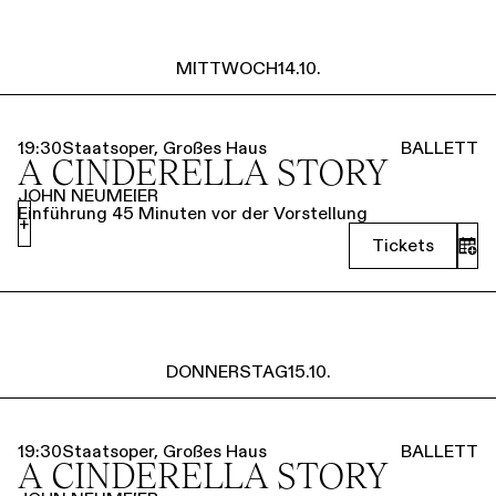
MITTWOCH
14.10.
19:30
Staatsoper, Großes Haus
BALLETT
A CINDERELLA STORY
JOHN NEUMEIER
Einführung 45 Minuten vor der Vorstellung
+
Tickets
DONNERSTAG
15.10.
19:30
Staatsoper, Großes Haus
BALLETT
A CINDERELLA STORY