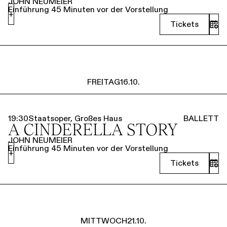
JOHN NEUMEIER
Einführung 45 Minuten vor der Vorstellung
+
Tickets
FREITAG
16.10.
19:30
Staatsoper, Großes Haus
BALLETT
A CINDERELLA STORY
JOHN NEUMEIER
Einführung 45 Minuten vor der Vorstellung
+
Tickets
MITTWOCH
21.10.