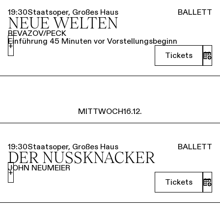
19:30
Staatsoper, Großes Haus
BALLETT
NEUE WELTEN
REVAZOV/PECK
Einführung 45 Minuten vor Vorstellungsbeginn
+
Tickets
MITTWOCH
16.12.
19:30
Staatsoper, Großes Haus
BALLETT
DER NUSSKNACKER
JOHN NEUMEIER
+
Tickets