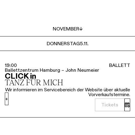
NOVEMBER
↓
DONNERSTAG
5.11.
19:00
BALLETT
Ballettzentrum Hamburg – John Neumeier
CLICK in
TANZ FÜR MICH
Wir informieren im Servicebereich der Website über aktuelle
Vorverkaufstermine.
+
Tickets