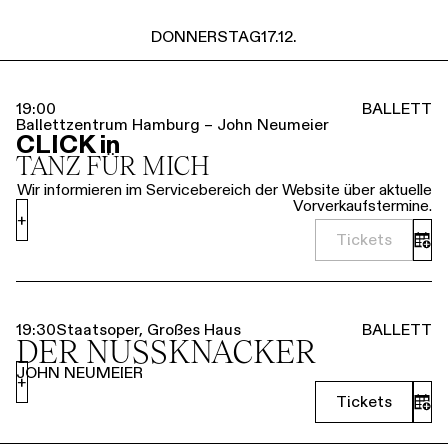
DONNERSTAG
17.12.
19:00
BALLETT
Ballettzentrum Hamburg – John Neumeier
CLICK in
TANZ FÜR MICH
Wir informieren im Servicebereich der Website über aktuelle
Vorverkaufstermine.
+
Tickets
19:30
Staatsoper, Großes Haus
BALLETT
DER NUSSKNACKER
JOHN NEUMEIER
+
Tickets