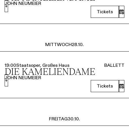
JOHN NEUMEIER
+
Tickets
MITTWOCH
28.10.
19:00
Staatsoper, Großes Haus
BALLETT
DIE KAMELIEN­DAME
JOHN NEUMEIER
+
Tickets
FREITAG
30.10.