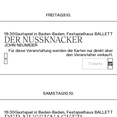
FREITAG
9.10.
19:30
Gastspiel in Baden-Baden, Festspielhaus
BALLETT
DER NUSSKNACKER
JOHN NEUMEIER
Für diese Veranstaltung werden die Karten nur direkt über
den Veranstalter verkauft.
+
Tickets
SAMSTAG
10.10.
19:30
Gastspiel in Baden-Baden, Festspielhaus
BALLETT