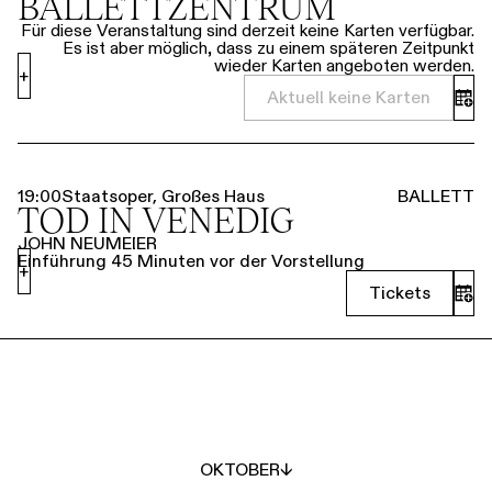
BALLETTZENTRUM
Für diese Veranstaltung sind derzeit keine Karten verfügbar.
Es ist aber möglich, dass zu einem späteren Zeitpunkt
wieder Karten angeboten werden.
+
Aktuell keine Karten
19:00
Staatsoper, Großes Haus
BALLETT
TOD IN VENEDIG
JOHN NEUMEIER
Einführung 45 Minuten vor der Vorstellung
+
Tickets
OKTOBER
↓