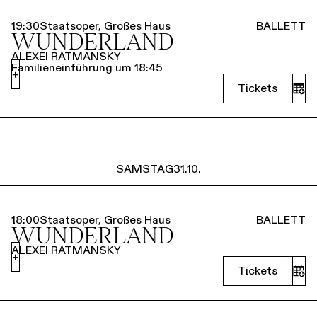
19:30
Staatsoper, Großes Haus
BALLETT
WUNDERLAND
ALEXEI RATMANSKY
Familieneinführung um 18:45
+
Tickets
SAMSTAG
31.10.
18:00
Staatsoper, Großes Haus
BALLETT
WUNDERLAND
ALEXEI RATMANSKY
+
Tickets