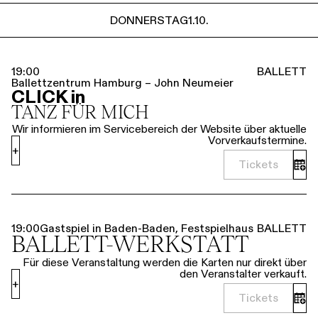
DONNERSTAG
1.10.
19:00
BALLETT
Ballettzentrum Hamburg – John Neumeier
CLICK in
TANZ FÜR MICH
Wir informieren im Servicebereich der Website über aktuelle
Vorverkaufstermine.
+
Tickets
19:00
Gastspiel in Baden-Baden, Festspielhaus
BALLETT
BALLETT-WERKSTATT
Für diese Veranstaltung werden die Karten nur direkt über
den Veranstalter verkauft.
+
Tickets