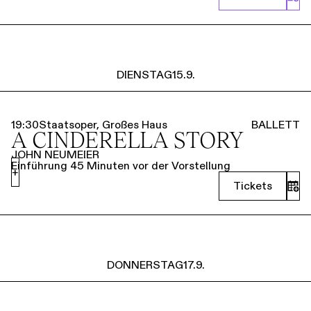
DIENSTAG
15.9.
19:30
Staatsoper, Großes Haus
BALLETT
A CINDERELLA STORY
JOHN NEUMEIER
Einführung 45 Minuten vor der Vorstellung
+
Tickets
DONNERSTAG
17.9.