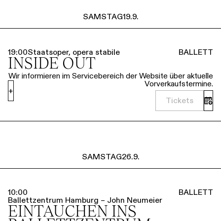
SAMSTAG
19.9.
19:00
Staatsoper, opera stabile
BALLETT
INSIDE OUT
Wir informieren im Servicebereich der Website über aktuelle
Vorverkaufstermine.
+
Tickets
SAMSTAG
26.9.
10:00
BALLETT
Ballettzentrum Hamburg – John Neumeier
EINTAUCHEN INS