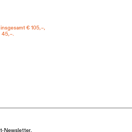
 insgesamt € 105,–,
 45,–.
t-Newsletter.