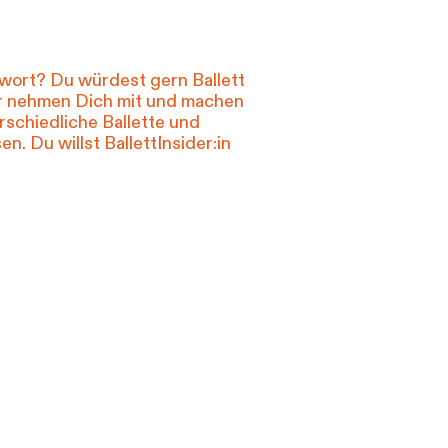
mdwort? Du würdest gern Ballett
ir nehmen Dich mit und machen
rschiedliche Ballette und
. Du willst BallettInsider:in