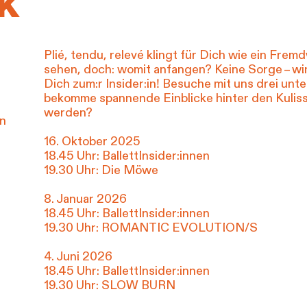
k
Plié, tendu, relevé klingt für Dich wie ein Fre
sehen, doch: womit anfangen? Keine Sorge – w
Dich zum:r Insider:in! Besuche mit uns drei unte
bekomme spannende Einblicke hinter den Kulissen
werden?
en
16. Oktober 2025
18.45 Uhr: BallettInsider:innen
19.30 Uhr: Die Möwe
8. Januar 2026
18.45 Uhr: BallettInsider:innen
19.30 Uhr: ROMANTIC EVOLUTION/S
4. Juni 2026
18.45 Uhr: BallettInsider:innen
19.30 Uhr: SLOW BURN