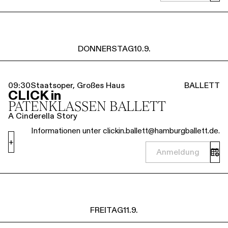
DONNERSTAG
10.9.
09:30
Staatsoper, Großes Haus
BALLETT
CLICK in
PATENKLASSEN BALLETT
A Cinderella Story
Informationen unter clickin.ballett@hamburgballett.de.
+
Anmeldung
FREITAG
11.9.