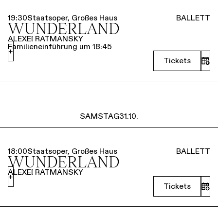
19:30
Staatsoper, Großes Haus
BALLETT
WUNDERLAND
ALEXEI RATMANSKY
Familieneinführung um 18:45
+
Tickets
SAMSTAG
31.10.
18:00
Staatsoper, Großes Haus
BALLETT
WUNDERLAND
ALEXEI RATMANSKY
+
Tickets