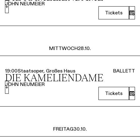
JOHN NEUMEIER
+
Tickets
MITTWOCH
28.10.
19:00
Staatsoper, Großes Haus
BALLETT
DIE KAMELIEN­DAME
JOHN NEUMEIER
+
Tickets
FREITAG
30.10.