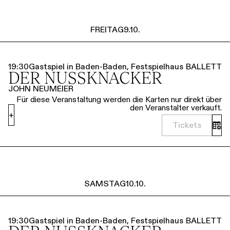
FREITAG
9.10.
19:30
Gastspiel in Baden-Baden, Festspielhaus
BALLETT
DER NUSSKNACKER
JOHN NEUMEIER
Für diese Veranstaltung werden die Karten nur direkt über
den Veranstalter verkauft.
+
Tickets
SAMSTAG
10.10.
19:30
Gastspiel in Baden-Baden, Festspielhaus
BALLETT