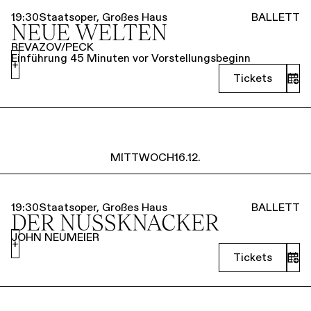
19:30
Staatsoper, Großes Haus
BALLETT
NEUE WELTEN
REVAZOV/PECK
Einführung 45 Minuten vor Vorstellungsbeginn
+
Tickets
MITTWOCH
16.12.
19:30
Staatsoper, Großes Haus
BALLETT
DER NUSSKNACKER
JOHN NEUMEIER
+
Tickets