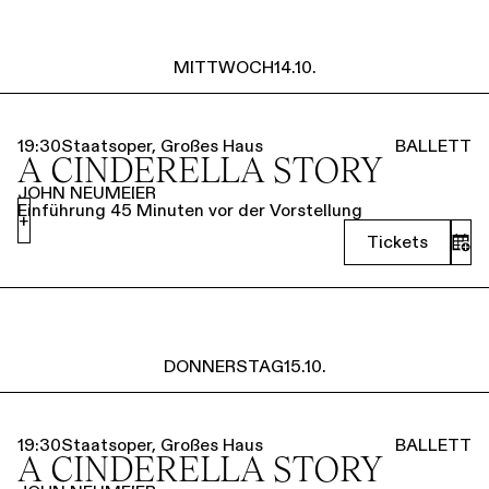
MITTWOCH
14.10.
19:30
Staatsoper, Großes Haus
BALLETT
A CINDERELLA STORY
JOHN NEUMEIER
Einführung 45 Minuten vor der Vorstellung
+
Tickets
DONNERSTAG
15.10.
19:30
Staatsoper, Großes Haus
BALLETT
A CINDERELLA STORY