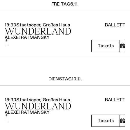
FREITAG
6.11.
19:30
Staatsoper, Großes Haus
BALLETT
WUNDERLAND
ALEXEI RATMANSKY
+
Tickets
DIENSTAG
10.11.
19:30
Staatsoper, Großes Haus
BALLETT
WUNDERLAND
ALEXEI RATMANSKY
+
Tickets