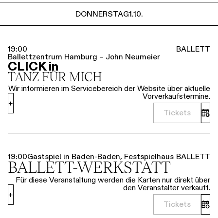
DONNERSTAG
1.10.
19:00
BALLETT
Ballettzentrum Hamburg – John Neumeier
CLICK in
TANZ FÜR MICH
Wir informieren im Servicebereich der Website über aktuelle
Vorverkaufstermine.
+
Tickets
19:00
Gastspiel in Baden-Baden, Festspielhaus
BALLETT
BALLETT-WERKSTATT
Für diese Veranstaltung werden die Karten nur direkt über
den Veranstalter verkauft.
+
Tickets