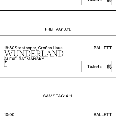
FREITAG
13.11.
19:30
Staatsoper, Großes Haus
BALLETT
WUNDERLAND
ALEXEI RATMANSKY
+
Tickets
SAMSTAG
14.11.
10:00
BALLETT