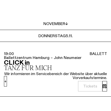
NOVEMBER
↓
DONNERSTAG
5.11.
19:00
BALLETT
Ballettzentrum Hamburg – John Neumeier
CLICK in
TANZ FÜR MICH
Wir informieren im Servicebereich der Website über aktuelle
Vorverkaufstermine.
+
Tickets