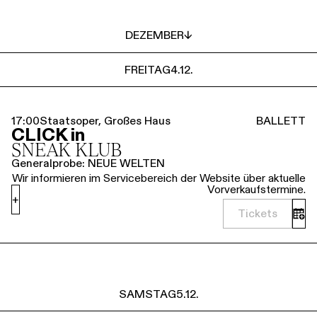
DEZEMBER
↓
FREITAG
4.12.
17:00
Staatsoper, Großes Haus
BALLETT
CLICK in
SNEAK KLUB
Generalprobe: NEUE WELTEN
Wir informieren im Servicebereich der Website über aktuelle
Vorverkaufstermine.
+
Tickets
SAMSTAG
5.12.