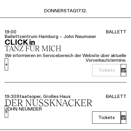
DONNERSTAG
17.12.
19:00
BALLETT
Ballettzentrum Hamburg – John Neumeier
CLICK in
TANZ FÜR MICH
Wir informieren im Servicebereich der Website über aktuelle
Vorverkaufstermine.
+
Tickets
19:30
Staatsoper, Großes Haus
BALLETT
DER NUSSKNACKER
JOHN NEUMEIER
+
Tickets