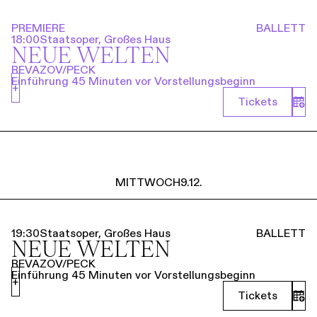
PREMIERE
BALLETT
18:00
Staatsoper, Großes Haus
NEUE WELTEN
REVAZOV/PECK
Einführung 45 Minuten vor Vorstellungsbeginn
+
Tickets
MITTWOCH
9.12.
19:30
Staatsoper, Großes Haus
BALLETT
NEUE WELTEN
REVAZOV/PECK
Einführung 45 Minuten vor Vorstellungsbeginn
+
Tickets