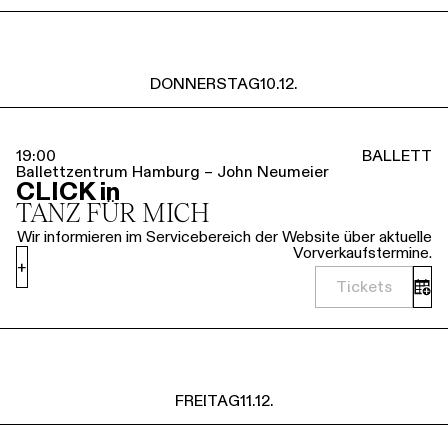
DONNERSTAG
10.12.
19:00
BALLETT
Ballettzentrum Hamburg – John Neumeier
CLICK in
TANZ FÜR MICH
Wir informieren im Servicebereich der Website über aktuelle
Vorverkaufstermine.
+
Tickets
FREITAG
11.12.