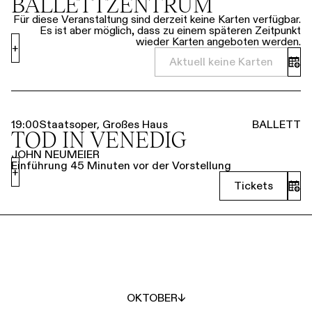
BALLETTZENTRUM
Für diese Veranstaltung sind derzeit keine Karten verfügbar.
Es ist aber möglich, dass zu einem späteren Zeitpunkt
wieder Karten angeboten werden.
+
Aktuell keine Karten
19:00
Staatsoper, Großes Haus
BALLETT
TOD IN VENEDIG
JOHN NEUMEIER
Einführung 45 Minuten vor der Vorstellung
+
Tickets
OKTOBER
↓