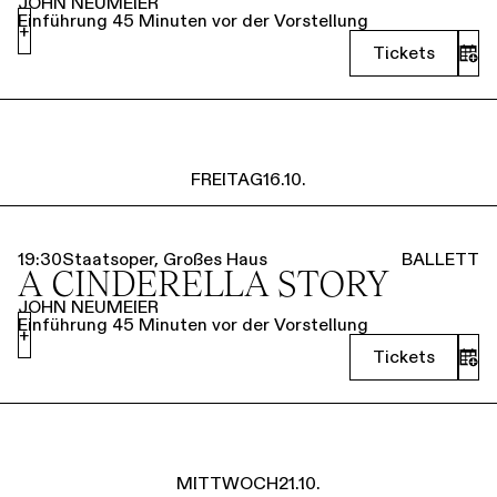
JOHN NEUMEIER
Einführung 45 Minuten vor der Vorstellung
+
Tickets
FREITAG
16.10.
19:30
Staatsoper, Großes Haus
BALLETT
A CINDERELLA STORY
JOHN NEUMEIER
Einführung 45 Minuten vor der Vorstellung
+
Tickets
MITTWOCH
21.10.