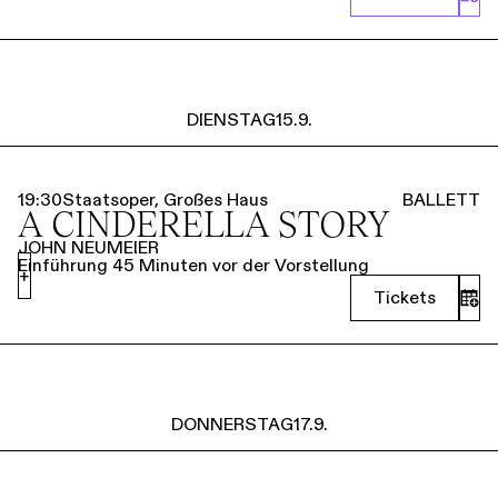
DIENSTAG
15.9.
19:30
Staatsoper, Großes Haus
BALLETT
A CINDERELLA STORY
JOHN NEUMEIER
Einführung 45 Minuten vor der Vorstellung
+
Tickets
DONNERSTAG
17.9.