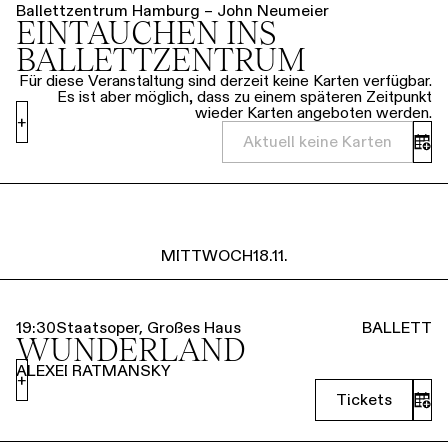
Ballettzentrum Hamburg – John Neumeier
EINTAUCHEN INS
BALLETTZENTRUM
Für diese Veranstaltung sind derzeit keine Karten verfügbar.
Es ist aber möglich, dass zu einem späteren Zeitpunkt
wieder Karten angeboten werden.
+
Aktuell keine Karten
MITTWOCH
18.11.
19:30
Staatsoper, Großes Haus
BALLETT
WUNDERLAND
ALEXEI RATMANSKY
+
Tickets