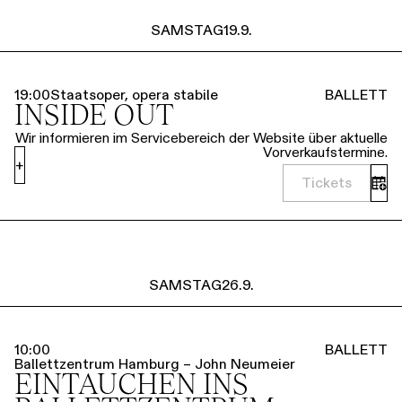
SAMSTAG
19.9.
19:00
Staatsoper, opera stabile
BALLETT
INSIDE OUT
Wir informieren im Servicebereich der Website über aktuelle
Vorverkaufstermine.
+
Tickets
SAMSTAG
26.9.
10:00
BALLETT
Ballettzentrum Hamburg – John Neumeier
EINTAUCHEN INS