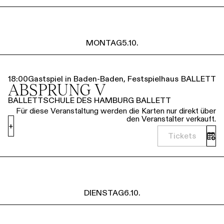
MONTAG
5.10.
18:00
Gastspiel in Baden-Baden, Festspielhaus
BALLETT
ABSPRUNG V
BALLETTSCHULE DES HAMBURG BALLETT
Für diese Veranstaltung werden die Karten nur direkt über
den Veranstalter verkauft.
+
Tickets
DIENSTAG
6.10.