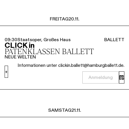
FREITAG
20.11.
09:30
Staatsoper, Großes Haus
BALLETT
CLICK in
PATENKLASSEN BALLETT
NEUE WELTEN
Informationen unter clickin.ballett@hamburgballett.de.
+
Anmeldung
SAMSTAG
21.11.