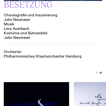
BESETZUNG
Choreografie und Inszenierung
John Neumeier
Musik
Lera Auerbach
Kostüme und Bühnenbild
John Neumeier
Orchester
Philhar­mo­nisches Staats­orchester Hamburg
←
→