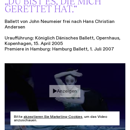
„DU BIST ES, DIE MICH
GERETTET HAT.“
Ballett von John Neumeier frei nach Hans Christian
Andersen
Uraufführung: Königlich Dänisches Ballett, Opernhaus,
Kopenhagen, 15. April 2005
Premiere in Hamburg: Hamburg Ballett, 1. Juli 2007
Anzeigen
Bitte
akzeptieren Sie Marketing-Cookies
, um das Video
anzuschauen.