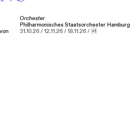
Orchester
Philhar­mo­nisches Staats­orchester Hamburg
 von
31.10.26 /
12.11.26 /
18.11.26 /
1