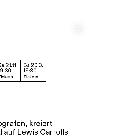
©
Sa 21.11.
Sa 20.3.
19:30
19:30
ickets
Tickets
grafen, kreiert
 auf Lewis Carrolls