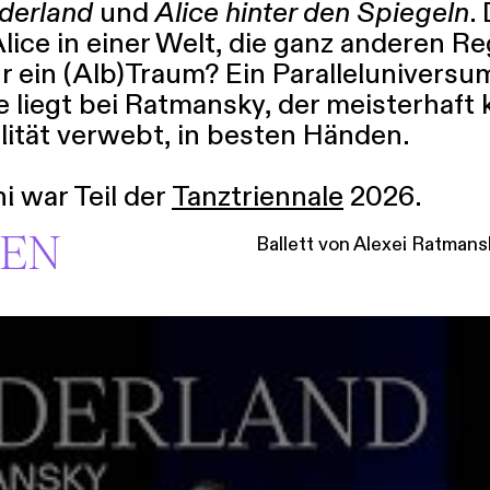
derland
und
Alice hinter den Spiegeln
.
lice in einer Welt, die ganz anderen Reg
 nur ein (Alb)Traum? Ein Paralleluniver
 liegt bei Ratmansky, der meisterhaft k
lität verwebt, in besten Händen.
i war Teil der
Tanztriennale
2026.
EN
Ballett von Alexei Ratmans