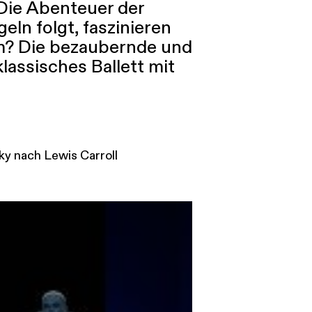
 Die Abenteuer der
eln folgt, faszinieren
sum? Die bezaubernde und
lassisches Ballett mit
ky nach Lewis Carroll