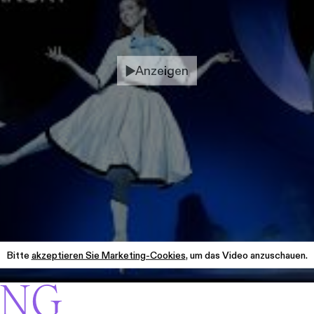
Anzeigen
Bitte
akzeptieren Sie Marketing-Cookies
, um das Video anzuschauen.
UNG