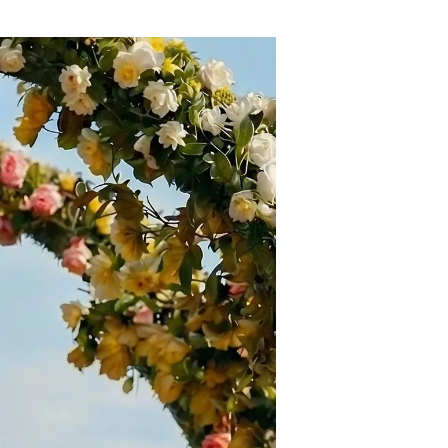
s
Kontakt