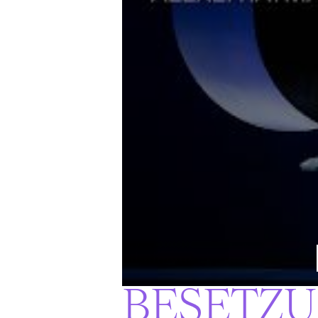
BESETZ