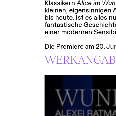
Klassikern
Alice im Wun
kleinen, eigensinnigen A
bis heute. Ist es alles
fantastische Geschichte
einer modernen Sensibi
Die Premiere am 20. Jun
WERKANGAB