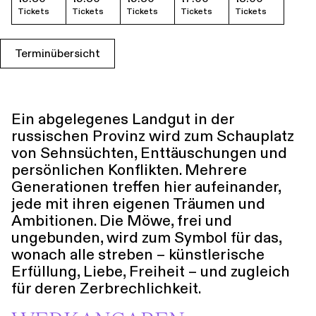
Tickets
Tickets
Tickets
Tickets
Tickets
Führungen
Jobs
Kontakt
Terminübersicht
Ein abgelegenes Landgut in der
russischen Provinz wird zum Schauplatz
von Sehnsüchten, Enttäuschungen und
persönlichen Konﬂikten. Mehrere
Generationen treffen hier aufeinander,
jede mit ihren eigenen Träumen und
Ambitionen. Die Möwe, frei und
ungebunden, wird zum Symbol für das,
wonach alle streben – künstlerische
Erfüllung, Liebe, Freiheit – und zugleich
für deren Zerbrechlichkeit.