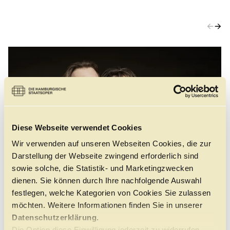
←
→
Diese Webseite verwendet Cookies
Wir verwenden auf unseren Webseiten Cookies, die zur
Darstellung der Webseite zwingend erforderlich sind
sowie solche, die Statistik- und Marketingzwecken
dienen. Sie können durch Ihre nachfolgende Auswahl
©
festlegen, welche Kategorien von Cookies Sie zulassen
möchten. Weitere Informationen finden Sie in unserer
DAS STÜCK
Datenschutzerklärung.
Die Option diese Einwilligung jederzeit zu widerrufen