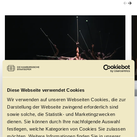
←
→
©
Diese Webseite verwendet Cookies
Wir verwenden auf unseren Webseiten Cookies, die zur
Darstellung der Webseite zwingend erforderlich sind
DAS STÜCK
sowie solche, die Statistik- und Marketingzwecken
dienen. Sie können durch Ihre nachfolgende Auswahl
festlegen, welche Kategorien von Cookies Sie zulassen
PAUSE
möchten. Weitere Informationen finden Sie in unserer