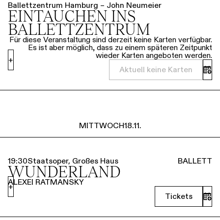
Ballettzentrum Hamburg – John Neumeier
EINTAUCHEN INS
BALLETTZENTRUM
Für diese Veranstaltung sind derzeit keine Karten verfügbar.
Es ist aber möglich, dass zu einem späteren Zeitpunkt
wieder Karten angeboten werden.
+
Aktuell keine Karten
MITTWOCH
18.11.
19:30
Staatsoper, Großes Haus
BALLETT
WUNDERLAND
ALEXEI RATMANSKY
+
Tickets