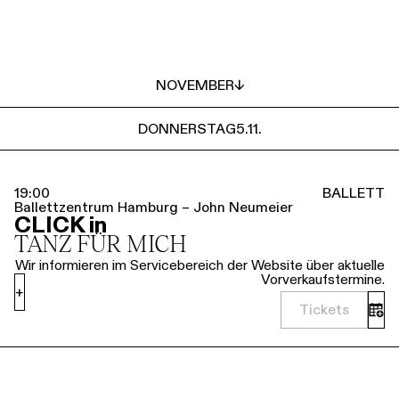
NOVEMBER
↓
DONNERSTAG
5.11.
19:00
BALLETT
Ballettzentrum Hamburg – John Neumeier
CLICK in
TANZ FÜR MICH
Wir informieren im Servicebereich der Website über aktuelle
Vorverkaufstermine.
+
Tickets