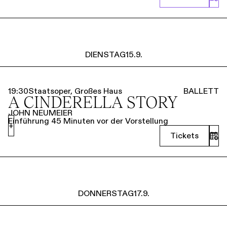
DIENSTAG
15.9.
19:30
Staatsoper, Großes Haus
BALLETT
A CINDERELLA STORY
JOHN NEUMEIER
Einführung 45 Minuten vor der Vorstellung
+
Tickets
DONNERSTAG
17.9.