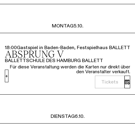
MONTAG
5.10.
18:00
Gastspiel in Baden-Baden, Festspielhaus
BALLETT
ABSPRUNG V
BALLETTSCHULE DES HAMBURG BALLETT
Für diese Veranstaltung werden die Karten nur direkt über
den Veranstalter verkauft.
+
Tickets
DIENSTAG
6.10.