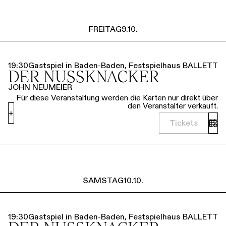
FREITAG
9.10.
19:30
Gastspiel in Baden-Baden, Festspielhaus
BALLETT
DER NUSSKNACKER
JOHN NEUMEIER
Für diese Veranstaltung werden die Karten nur direkt über
den Veranstalter verkauft.
+
Tickets
SAMSTAG
10.10.
19:30
Gastspiel in Baden-Baden, Festspielhaus
BALLETT