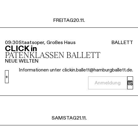
FREITAG
20.11.
09:30
Staatsoper, Großes Haus
BALLETT
CLICK in
PATENKLASSEN BALLETT
NEUE WELTEN
Informationen unter clickin.ballett@hamburgballett.de.
+
Anmeldung
SAMSTAG
21.11.