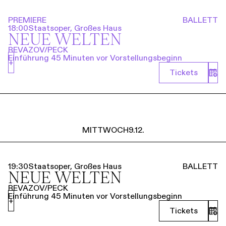
PREMIERE
BALLETT
18:00
Staatsoper, Großes Haus
NEUE WELTEN
REVAZOV/PECK
Einführung 45 Minuten vor Vorstellungsbeginn
+
Tickets
MITTWOCH
9.12.
19:30
Staatsoper, Großes Haus
BALLETT
NEUE WELTEN
REVAZOV/PECK
Einführung 45 Minuten vor Vorstellungsbeginn
+
Tickets