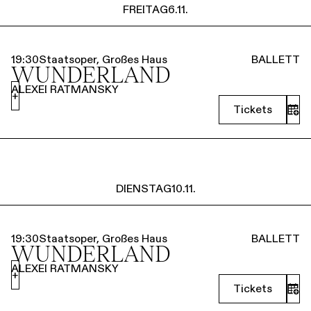
FREITAG
6.11.
19:30
Staatsoper, Großes Haus
BALLETT
WUNDERLAND
ALEXEI RATMANSKY
+
Tickets
DIENSTAG
10.11.
19:30
Staatsoper, Großes Haus
BALLETT
WUNDERLAND
ALEXEI RATMANSKY
+
Tickets