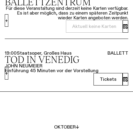
BALLETTZENTRUM
Für diese Veranstaltung sind derzeit keine Karten verfügbar.
Es ist aber möglich, dass zu einem späteren Zeitpunkt
wieder Karten angeboten werden.
+
Aktuell keine Karten
19:00
Staatsoper, Großes Haus
BALLETT
TOD IN VENEDIG
JOHN NEUMEIER
Einführung 45 Minuten vor der Vorstellung
+
Tickets
OKTOBER
↓