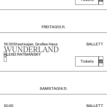
FREITAG
13.11.
19:30
Staatsoper, Großes Haus
BALLETT
WUNDERLAND
ALEXEI RATMANSKY
+
Tickets
SAMSTAG
14.11.
10:00
BALLETT