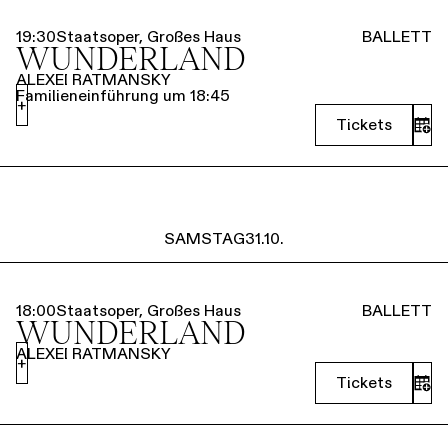
19:30
Staatsoper, Großes Haus
BALLETT
WUNDERLAND
ALEXEI RATMANSKY
Familieneinführung um 18:45
+
Tickets
SAMSTAG
31.10.
18:00
Staatsoper, Großes Haus
BALLETT
WUNDERLAND
ALEXEI RATMANSKY
+
Tickets