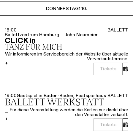
DONNERSTAG
1.10.
19:00
BALLETT
Ballettzentrum Hamburg – John Neumeier
CLICK in
TANZ FÜR MICH
Wir informieren im Servicebereich der Website über aktuelle
Vorverkaufstermine.
+
Tickets
19:00
Gastspiel in Baden-Baden, Festspielhaus
BALLETT
BALLETT-WERKSTATT
Für diese Veranstaltung werden die Karten nur direkt über
den Veranstalter verkauft.
+
Tickets