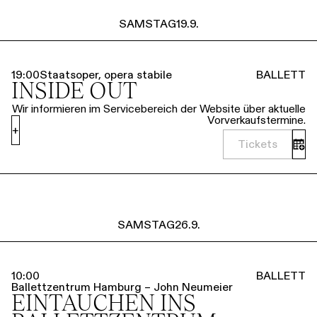
SAMSTAG
19.9.
19:00
Staatsoper, opera stabile
BALLETT
INSIDE OUT
Wir informieren im Servicebereich der Website über aktuelle
Vorverkaufstermine.
+
Tickets
SAMSTAG
26.9.
10:00
BALLETT
Ballettzentrum Hamburg – John Neumeier
EINTAUCHEN INS