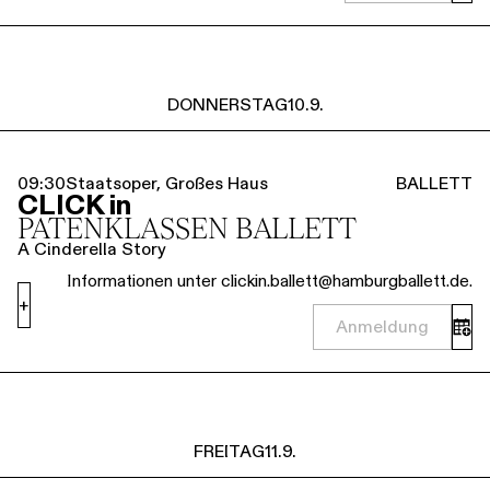
DONNERSTAG
10.9.
09:30
Staatsoper, Großes Haus
BALLETT
CLICK in
PATENKLASSEN BALLETT
A Cinderella Story
Informationen unter clickin.ballett@hamburgballett.de.
+
Anmeldung
FREITAG
11.9.