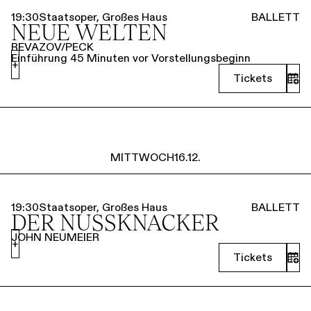
19:30
Staatsoper, Großes Haus
BALLETT
NEUE WELTEN
REVAZOV/PECK
Einführung 45 Minuten vor Vorstellungsbeginn
+
Tickets
MITTWOCH
16.12.
19:30
Staatsoper, Großes Haus
BALLETT
DER NUSSKNACKER
JOHN NEUMEIER
+
Tickets