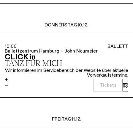
DONNERSTAG
10.12.
19:00
BALLETT
Ballettzentrum Hamburg – John Neumeier
CLICK in
TANZ FÜR MICH
Wir informieren im Servicebereich der Website über aktuelle
Vorverkaufstermine.
+
Tickets
FREITAG
11.12.