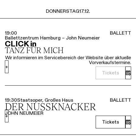
DONNERSTAG
17.12.
19:00
BALLETT
Ballettzentrum Hamburg – John Neumeier
CLICK in
TANZ FÜR MICH
Wir informieren im Servicebereich der Website über aktuelle
Vorverkaufstermine.
+
Tickets
19:30
Staatsoper, Großes Haus
BALLETT
DER NUSSKNACKER
JOHN NEUMEIER
+
Tickets