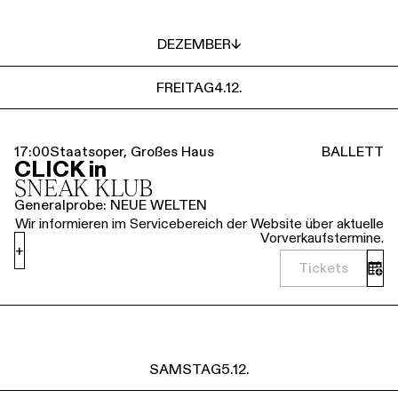
DEZEMBER
↓
FREITAG
4.12.
17:00
Staatsoper, Großes Haus
BALLETT
CLICK in
SNEAK KLUB
Generalprobe: NEUE WELTEN
Wir informieren im Servicebereich der Website über aktuelle
Vorverkaufstermine.
+
Tickets
SAMSTAG
5.12.