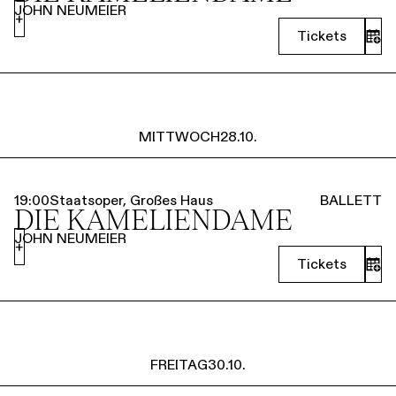
JOHN NEUMEIER
+
Tickets
MITTWOCH
28.10.
19:00
Staatsoper, Großes Haus
BALLETT
DIE KAMELIEN­DAME
JOHN NEUMEIER
+
Tickets
FREITAG
30.10.