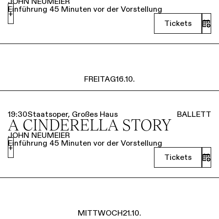
JOHN NEUMEIER
Einführung 45 Minuten vor der Vorstellung
+
Tickets
FREITAG
16.10.
19:30
Staatsoper, Großes Haus
BALLETT
A CINDERELLA STORY
JOHN NEUMEIER
Einführung 45 Minuten vor der Vorstellung
+
Tickets
MITTWOCH
21.10.