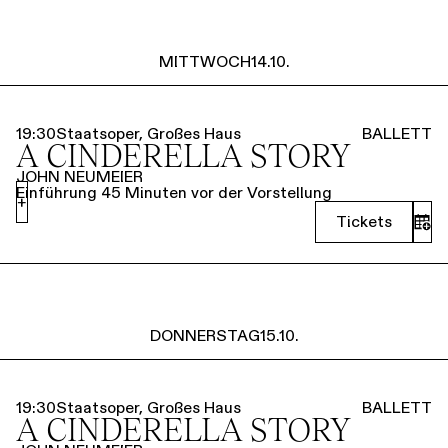
MITTWOCH
14.10.
19:30
Staatsoper, Großes Haus
BALLETT
A CINDERELLA STORY
JOHN NEUMEIER
Einführung 45 Minuten vor der Vorstellung
+
Tickets
DONNERSTAG
15.10.
19:30
Staatsoper, Großes Haus
BALLETT
A CINDERELLA STORY