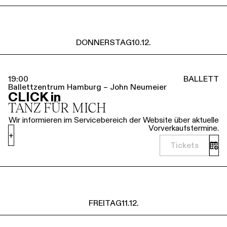
DONNERSTAG
10.12.
19:00
BALLETT
Ballettzentrum Hamburg – John Neumeier
CLICK in
TANZ FÜR MICH
Wir informieren im Servicebereich der Website über aktuelle
Vorverkaufstermine.
+
Tickets
FREITAG
11.12.