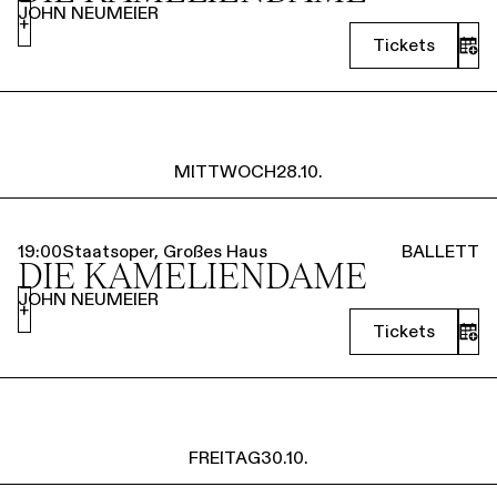
JOHN NEUMEIER
+
Tickets
MITTWOCH
28.10.
19:00
Staatsoper, Großes Haus
BALLETT
DIE KAMELIEN­DAME
JOHN NEUMEIER
+
Tickets
FREITAG
30.10.