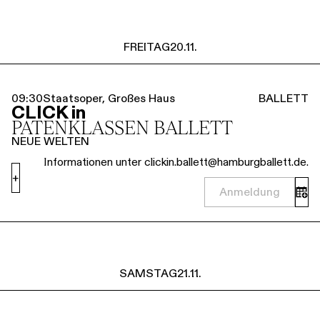
FREITAG
20.11.
09:30
Staatsoper, Großes Haus
BALLETT
CLICK in
PATENKLASSEN BALLETT
NEUE WELTEN
Informationen unter clickin.ballett@hamburgballett.de.
+
Anmeldung
SAMSTAG
21.11.