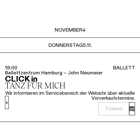
NOVEMBER
↓
DONNERSTAG
5.11.
19:00
BALLETT
Ballettzentrum Hamburg – John Neumeier
CLICK in
TANZ FÜR MICH
Wir informieren im Servicebereich der Website über aktuelle
Vorverkaufstermine.
+
Tickets