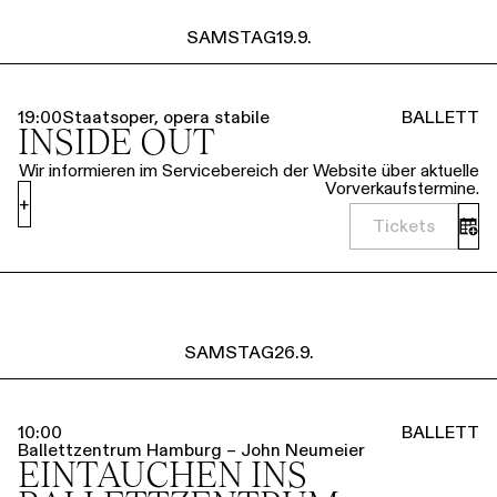
SAMSTAG
19.9.
19:00
Staatsoper, opera stabile
BALLETT
INSIDE OUT
Wir informieren im Servicebereich der Website über aktuelle
Vorverkaufstermine.
+
Tickets
SAMSTAG
26.9.
10:00
BALLETT
Ballettzentrum Hamburg – John Neumeier
EINTAUCHEN INS