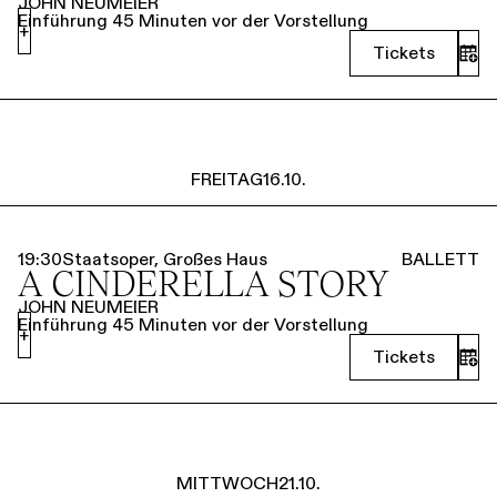
JOHN NEUMEIER
Einführung 45 Minuten vor der Vorstellung
+
Tickets
FREITAG
16.10.
19:30
Staatsoper, Großes Haus
BALLETT
A CINDERELLA STORY
JOHN NEUMEIER
Einführung 45 Minuten vor der Vorstellung
+
Tickets
MITTWOCH
21.10.