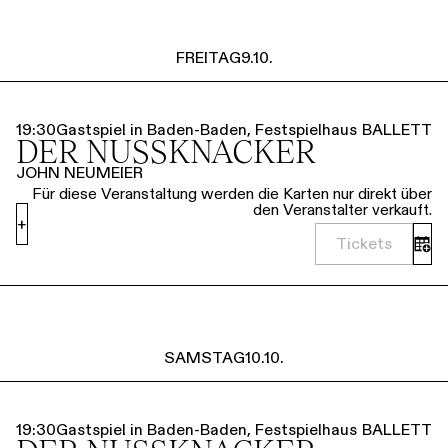
FREITAG
9.10.
19:30
Gastspiel in Baden-Baden, Festspielhaus
BALLETT
DER NUSSKNACKER
JOHN NEUMEIER
Für diese Veranstaltung werden die Karten nur direkt über
den Veranstalter verkauft.
+
Tickets
SAMSTAG
10.10.
19:30
Gastspiel in Baden-Baden, Festspielhaus
BALLETT