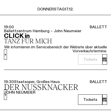
DONNERSTAG
17.12.
19:00
BALLETT
Ballettzentrum Hamburg – John Neumeier
CLICK in
TANZ FÜR MICH
Wir informieren im Servicebereich der Website über aktuelle
Vorverkaufstermine.
+
Tickets
19:30
Staatsoper, Großes Haus
BALLETT
DER NUSSKNACKER
JOHN NEUMEIER
+
Tickets