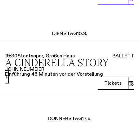
DIENSTAG
15.9.
19:30
Staatsoper, Großes Haus
BALLETT
A CINDERELLA STORY
JOHN NEUMEIER
Einführung 45 Minuten vor der Vorstellung
+
Tickets
DONNERSTAG
17.9.