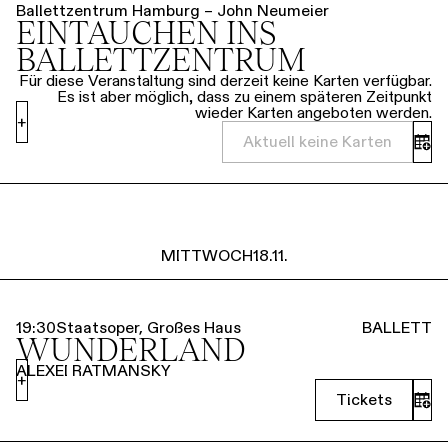
Ballettzentrum Hamburg – John Neumeier
EINTAUCHEN INS
BALLETTZENTRUM
Für diese Veranstaltung sind derzeit keine Karten verfügbar.
Es ist aber möglich, dass zu einem späteren Zeitpunkt
wieder Karten angeboten werden.
+
Aktuell keine Karten
MITTWOCH
18.11.
19:30
Staatsoper, Großes Haus
BALLETT
WUNDERLAND
ALEXEI RATMANSKY
+
Tickets