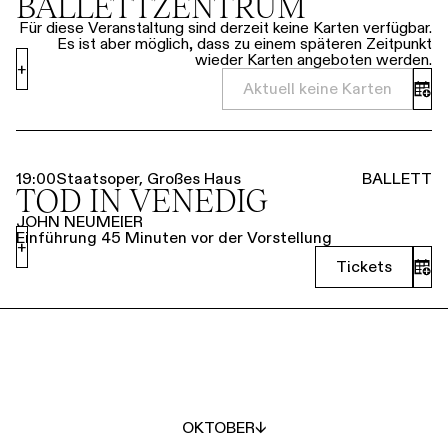
BALLETTZENTRUM
Für diese Veranstaltung sind derzeit keine Karten verfügbar.
Es ist aber möglich, dass zu einem späteren Zeitpunkt
wieder Karten angeboten werden.
+
Aktuell keine Karten
19:00
Staatsoper, Großes Haus
BALLETT
TOD IN VENEDIG
JOHN NEUMEIER
Einführung 45 Minuten vor der Vorstellung
+
Tickets
OKTOBER
↓