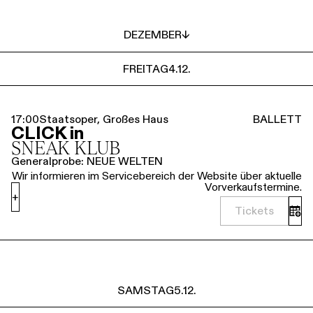
DEZEMBER
↓
FREITAG
4.12.
17:00
Staatsoper, Großes Haus
BALLETT
CLICK in
SNEAK KLUB
Generalprobe: NEUE WELTEN
Wir informieren im Servicebereich der Website über aktuelle
Vorverkaufstermine.
+
Tickets
SAMSTAG
5.12.