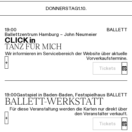
DONNERSTAG
1.10.
19:00
BALLETT
Ballettzentrum Hamburg – John Neumeier
CLICK in
TANZ FÜR MICH
Wir informieren im Servicebereich der Website über aktuelle
Vorverkaufstermine.
+
Tickets
19:00
Gastspiel in Baden-Baden, Festspielhaus
BALLETT
BALLETT-WERKSTATT
Für diese Veranstaltung werden die Karten nur direkt über
den Veranstalter verkauft.
+
Tickets