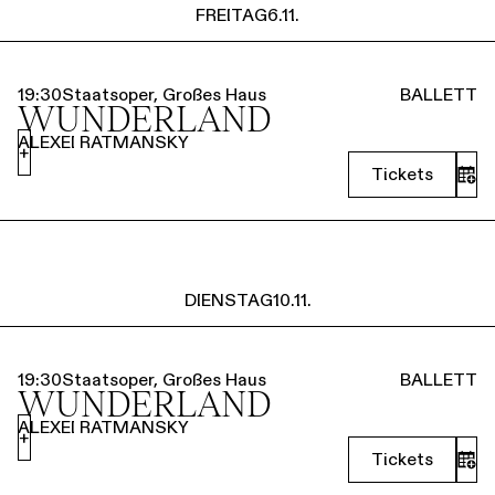
FREITAG
6.11.
19:30
Staatsoper, Großes Haus
BALLETT
WUNDERLAND
ALEXEI RATMANSKY
+
Tickets
DIENSTAG
10.11.
19:30
Staatsoper, Großes Haus
BALLETT
WUNDERLAND
ALEXEI RATMANSKY
+
Tickets