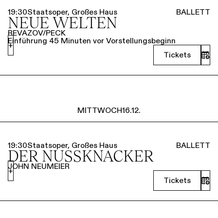
19:30
Staatsoper, Großes Haus
BALLETT
NEUE WELTEN
REVAZOV/PECK
Einführung 45 Minuten vor Vorstellungsbeginn
+
Tickets
MITTWOCH
16.12.
19:30
Staatsoper, Großes Haus
BALLETT
DER NUSSKNACKER
JOHN NEUMEIER
+
Tickets