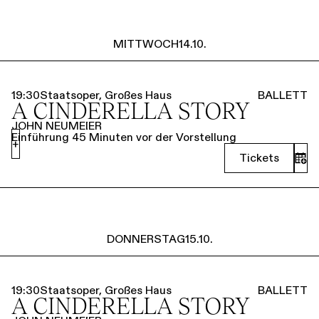
MITTWOCH
14.10.
19:30
Staatsoper, Großes Haus
BALLETT
A CINDERELLA STORY
JOHN NEUMEIER
Einführung 45 Minuten vor der Vorstellung
+
Tickets
DONNERSTAG
15.10.
19:30
Staatsoper, Großes Haus
BALLETT
A CINDERELLA STORY