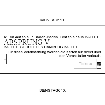
MONTAG
5.10.
18:00
Gastspiel in Baden-Baden, Festspielhaus
BALLETT
ABSPRUNG V
BALLETTSCHULE DES HAMBURG BALLETT
Für diese Veranstaltung werden die Karten nur direkt über
den Veranstalter verkauft.
+
Tickets
DIENSTAG
6.10.