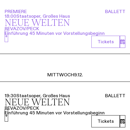
PREMIERE
BALLETT
18:00
Staatsoper, Großes Haus
NEUE WELTEN
REVAZOV/PECK
Einführung 45 Minuten vor Vorstellungsbeginn
+
Tickets
MITTWOCH
9.12.
19:30
Staatsoper, Großes Haus
BALLETT
NEUE WELTEN
REVAZOV/PECK
Einführung 45 Minuten vor Vorstellungsbeginn
+
Tickets