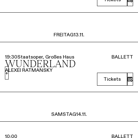
FREITAG
13.11.
19:30
Staatsoper, Großes Haus
BALLETT
WUNDERLAND
ALEXEI RATMANSKY
+
Tickets
SAMSTAG
14.11.
10:00
BALLETT