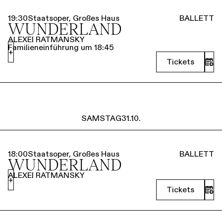
19:30
Staatsoper, Großes Haus
BALLETT
WUNDERLAND
ALEXEI RATMANSKY
Familieneinführung um 18:45
+
Tickets
SAMSTAG
31.10.
18:00
Staatsoper, Großes Haus
BALLETT
WUNDERLAND
ALEXEI RATMANSKY
+
Tickets