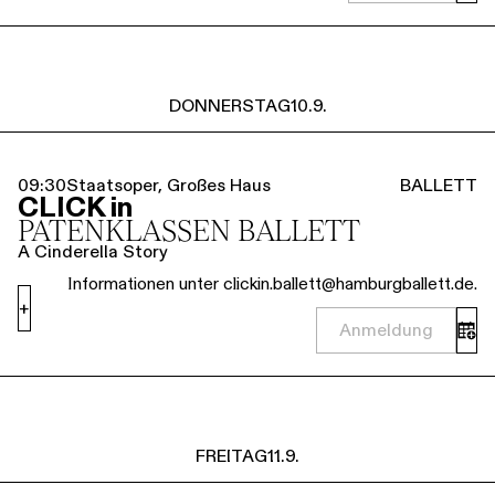
DONNERSTAG
10.9.
09:30
Staatsoper, Großes Haus
BALLETT
CLICK in
PATENKLASSEN BALLETT
A Cinderella Story
Informationen unter clickin.ballett@hamburgballett.de.
+
Anmeldung
FREITAG
11.9.