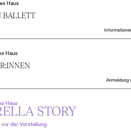
ßes Haus
 BALLETT
Informationen
es Haus
ER:INNEN
Anmeldung un
es Haus
RELLA STORY
vor der Vorstellung