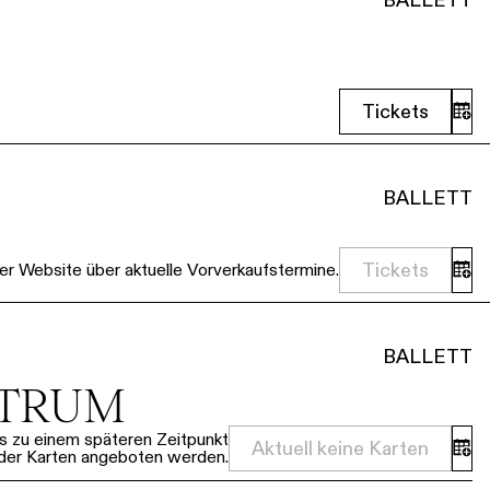
Tickets
BALLETT
Tickets
er Website über aktuelle Vorverkaufstermine.
BALLETT
NTRUM
ass zu einem späteren Zeitpunkt
Aktuell keine Karten
der Karten angeboten werden.