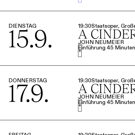
DIENSTAG
19:30
Staatsoper, Groß
15.9.
A CINDE
JOHN NEUMEIER
Einführung 45 Minuten 
+
DONNERSTAG
19:30
Staatsoper, Groß
17.9.
A CINDE
JOHN NEUMEIER
Einführung 45 Minuten 
+
FREITAG
19:30
Staatsoper, Groß