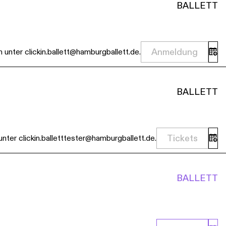
BALLETT
Anmeldung
 unter clickin.ballett@hamburgballett.de.
BALLETT
Tickets
ter clickin.balletttester@hamburgballett.de.
BALLETT