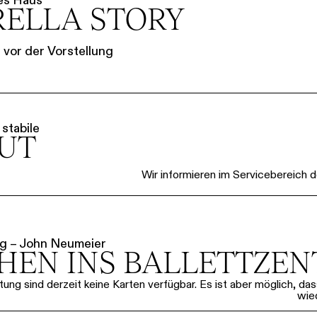
RELLA STORY
vor der Vorstellung
stabile
OUT
Wir informieren im Servicebereich d
g – John Neumeier
HEN INS BALLETTZE
tung sind derzeit keine Karten verfügbar. Es ist aber möglich, d
wie