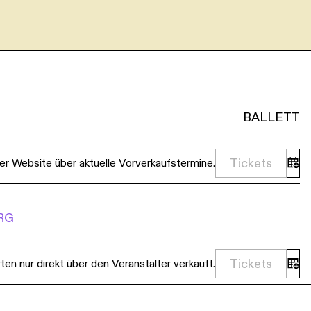
s
Kontakt
BALLETT
Tickets
er Website über aktuelle Vorverkaufstermine.
RG
Tickets
en nur direkt über den Veranstalter verkauft.