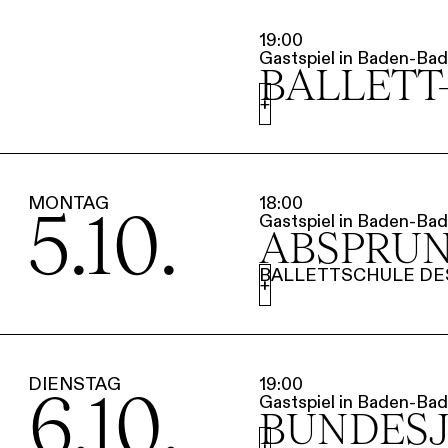
19:00
Gastspiel in Baden-Bad
BALLETT
+
MONTAG
18:00
5.10.
Gastspiel in Baden-Bad
ABSPRUN
BALLETTSCHULE DE
+
DIENSTAG
19:00
6.10.
Gastspiel in Baden-Bad
BUNDES
+