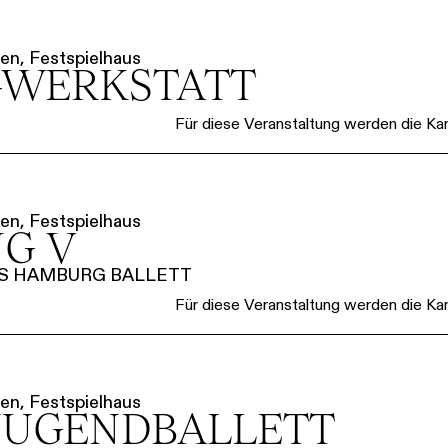
en, Festspielhaus
-WERKSTATT
Für diese Veranstaltung werden die Kart
en, Festspielhaus
G V
S HAMBURG BALLETT
Für diese Veranstaltung werden die Kart
en, Festspielhaus
JUGENDBALLETT