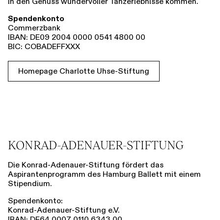
in den Genuss wundervoller Tanzerlebnisse kommen.
Spendenkonto
Commerzbank
IBAN: DE09 2004 0000 0541 4800 00
BIC: COBADEFFXXX
Homepage Charlotte Uhse-Stiftung
KONRAD-ADENAUER-STIFTUNG
Die Konrad-Adenauer-Stiftung fördert das
Aspirantenprogramm des Hamburg Ballett mit einem
Stipendium.
Spendenkonto:
Konrad-Adenauer-Stiftung e.V.
IBAN: DE64 0007 0110 6343 00