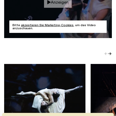
Anzeigen
Führungen
Jobs
Kontakt
Bitte
akzeptieren Sie Marketing-Cookies
, um das Video
anzuschauen.
←
→