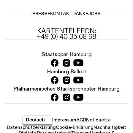
PRESSE
KONTAKT
DANKE
JOBS
KARTENTELEFON:
+49 (0) 40 35 68 68
Staatsoper Hamburg
Hamburg Ballett
Philharmonisches Staatsorchester Hamburg
Impressum
AGB
Netiquette
Datenschutz­erklärung
Cookie-Erklärung
Nachhaltigkeit
Digitale Barrierefreiheit
Theater Hamburg ↗