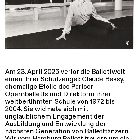
Führungen
Jobs
Kontakt
©
Am 23. April 2026 verlor die Ballettwelt
einen ihrer Schutzengel: Claude Bessy,
ehemalige Étoile des Pariser
Opernballetts und Direktorin ihrer
weltberühmten Schule von 1972 bis
2004. Sie widmete sich mit
unglaublichem Engagement der
Ausbildung und Entwicklung der
nächsten Generation von Balletttänzern.
Wir vom Hamburg Ballett trauern um sie