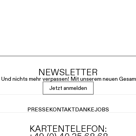
NEWSLETTER
le. Und nichts mehr verpassen! Mit unserem neuen Gesam
Jetzt anmelden
PRESSE
KONTAKT
DANKE
JOBS
KARTENTELEFON: